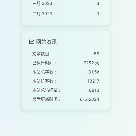
三月 2023
3
二月 2023
1
网站资讯
文章数目 :
58
已运行时间 :
2252 天
本站总字数 :
81.5k
本站访客数 :
13217
本站总访问量 :
18813
最后更新时间 :
6-5-2024