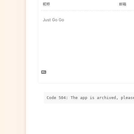
Code 504: The app is archived, pleas